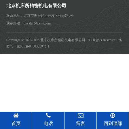
北京机床所精密机电有限公司
联系地址：北京市密云经济开发区强云路6号
联系邮箱：phsales@jcsjm.com
Copyright © 2023-2026
北京机床所精密机电有限公司 All Rights Reserved. 备
案号：
京ICP备07503239号-1
首页
电话
留言
回到顶部