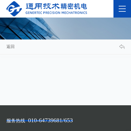
返回
010-64739681/653
服务热线