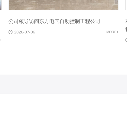
公司领导访问东方电气自动控制工程公司
2026-07-06
MORE+
+