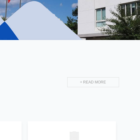
+ READ MORE