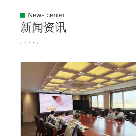
News center
新闻资讯