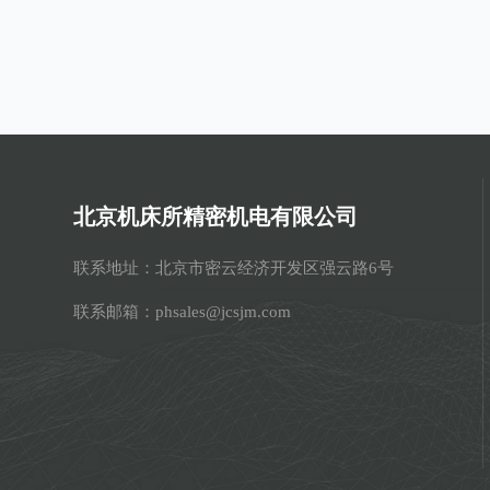
北京机床所精密机电有限公司
联系地址：北京市密云经济开发区强云路6号
联系邮箱：phsales@jcsjm.com