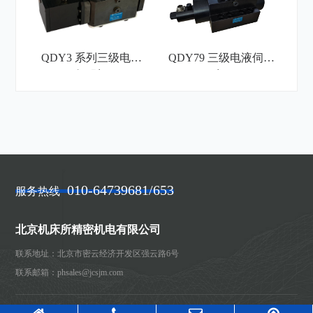
QDY3 系列三级电液
QDY79 三级电液伺服
伺服阀
阀
010-64739681/653
服务热线
北京机床所精密机电有限公司
联系地址：北京市密云经济开发区强云路6号
联系邮箱：phsales@jcsjm.com
Copyright © 2023-2026
北京机床所精密机电有限公司 All Rights Reserved. 备