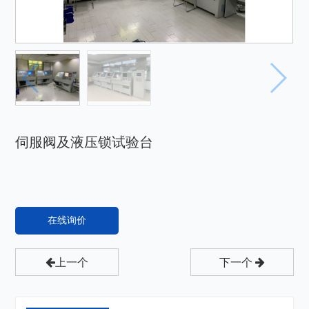
伺服阀及液压锁试验台
在线询价
上一个
下一个