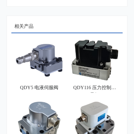
相关产品
QDY5 电液伺服阀
QDY116 压力控制先
导阀