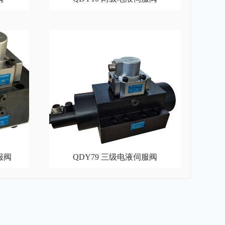
服阀
QDY79 三级电液伺服阀