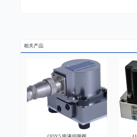
相关产品
QDY5 电液伺服阀
Q