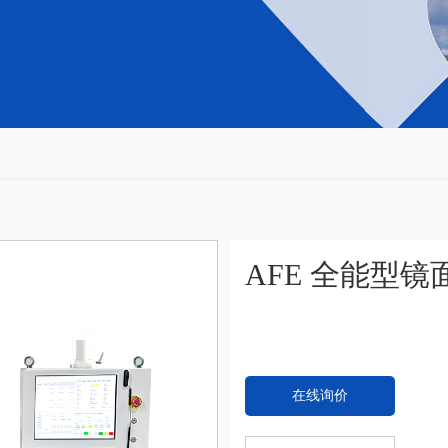
AFE 全能型
在线询价