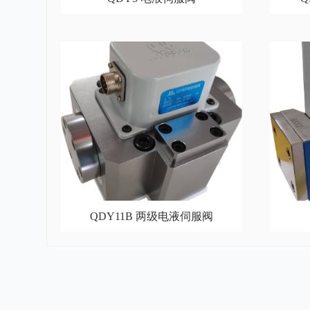
QDY11B 两级电液伺服阀