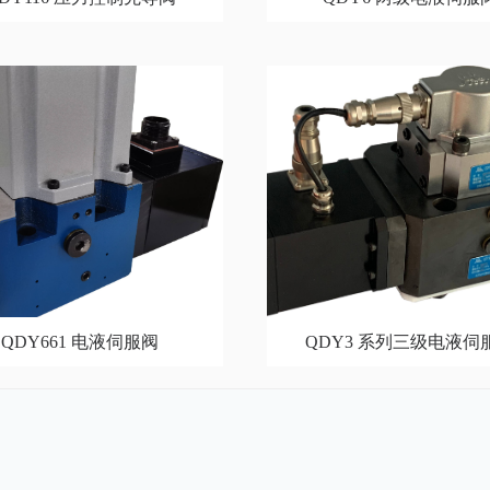
QDY661 电液伺服阀
QDY3 系列三级电液伺